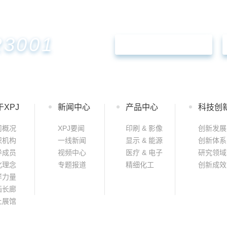
23001
联系XPJ
于XPJ
新闻中心
产品中心
科技创
司概况
XPJ要闻
印刷 & 影像
创新发展
织机构
一线新闻
显示 & 能源
创新体系
导成员
视频中心
医疗 & 电子
研究领域
化理念
专题报道
精细化工
创新成效
样力量
画长廊
上展馆