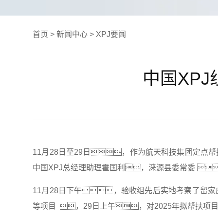
首页
> 新闻中心
> XPJ要闻
中国XP
11月28日
至
29日，作为航天科技集团定点帮扶
中国XPJ总经理助理霍国利，涞源县委常委 
11月28日下午，验收组先后实地考察了留
等项目  ，29日上午，对2025年拟帮扶