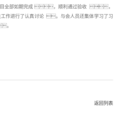
项目全部如期完成 ，顺利通过验收  ，
扶工作进行了认真讨论  。与会人员还集体学习了习
。
返回列表