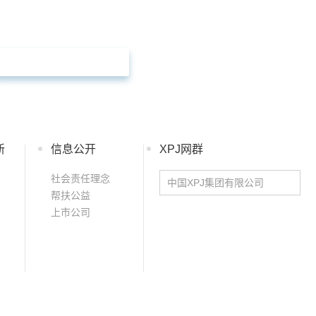
产品咨询
新
信息公开
XPJ网群
社会责任理念
中国XPJ集团有限公司
帮扶公益
上市公司