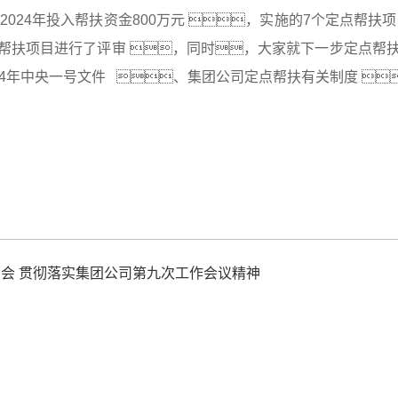
2024年投入帮扶资金800万元 ，实施的7个定点帮扶
拟帮扶项目进行了评审 ，同时，大家就下一步定点帮
4年中央一号文件   、集团公司定点帮扶有关制度 
大会 贯彻落实集团公司第九次工作会议精神