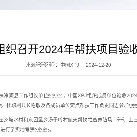
J组织召开2024年帮扶项目验
来源：中国XPJ
2024-12-20
涞源县工作组长单位，中国XPJ组织成员单位验收2024
、挂职副县长谢敏及各成员单位定点帮扶工作负责同志参加
家庄乡坡水村和东团堡乡汤子岭村航天帮扶牲畜养殖场 、上
项目进行了实地考察。