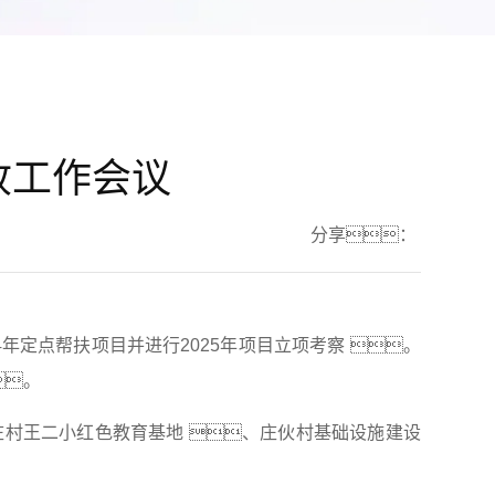
收工作会议
分享：
年定点帮扶项目并进行2025年项目立项考察 。
。
庄村王二小红色教育基地 、庄伙村基础设施建设